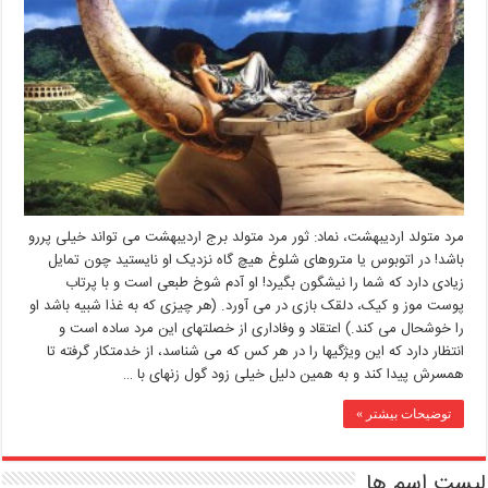
مرد متولد اردیبهشت، نماد: ثور مرد متولد برج اردیبهشت می تواند خیلی پررو
باشد! در اتوبوس یا متروهای شلوغ هیچ گاه نزدیک او نایستید چون تمایل
زیادی دارد که شما را نیشگون بگیرد! او آدم شوخ طبعی است و با پرتاب
پوست موز و کیک، دلقک بازی در می آورد. (هر چیزی که به غذا شبیه باشد او
را خوشحال می کند.) اعتقاد و وفاداری از خصلتهای این مرد ساده است و
انتظار دارد که این ویژگیها را در هر کس که می شناسد، از خدمتکار گرفته تا
همسرش پیدا کند و به همین دلیل خیلی زود گول زنهای با …
توضیحات بیشتر »
لیست اسم ها